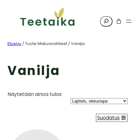
Haku
Etusivu
/ Tuote Makuvivahteet / Vanilja
Vanilja
Näytetään ainoa tulos
Suodatus