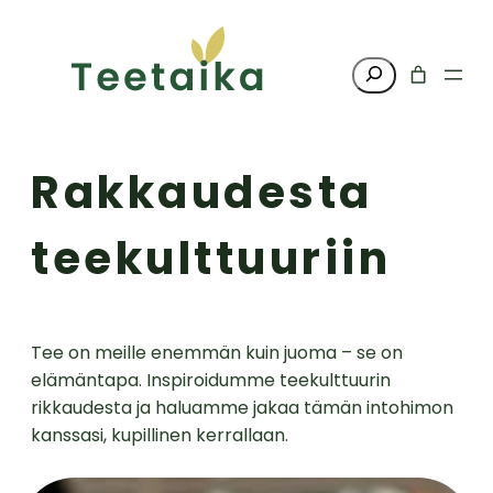
Siirry
sisältöön
Haku
Rakkaudesta
teekulttuuriin
Tee on meille enemmän kuin juoma – se on
elämäntapa. Inspiroidumme teekulttuurin
rikkaudesta ja haluamme jakaa tämän intohimon
kanssasi, kupillinen kerrallaan.