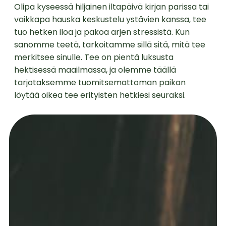
Olipa kyseessä hiljainen iltapäivä kirjan parissa tai
vaikkapa hauska keskustelu ystävien kanssa, tee
tuo hetken iloa ja pakoa arjen stressistä. Kun
sanomme teetä, tarkoitamme sillä sitä, mitä tee
merkitsee sinulle. Tee on pientä luksusta
hektisessä maailmassa, ja olemme täällä
tarjotaksemme tuomitsemattoman paikan
löytää oikea tee erityisten hetkiesi seuraksi.