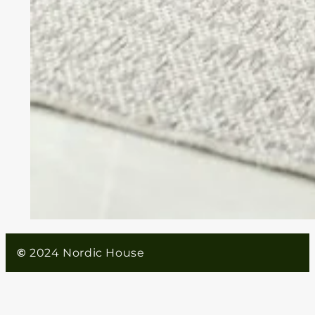
©
2024 Nordic House