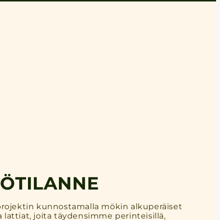
ÖTILANNE
rojektin kunnostamalla mökin alkuperäiset
a lattiat, joita täydensimme perinteisillä,