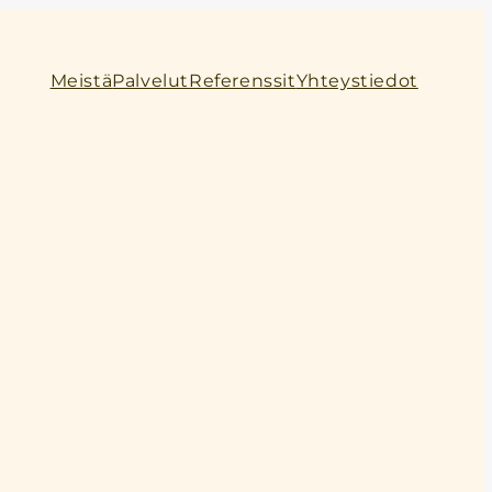
Meistä
Palvelut
Referenssit
Yhteystiedot