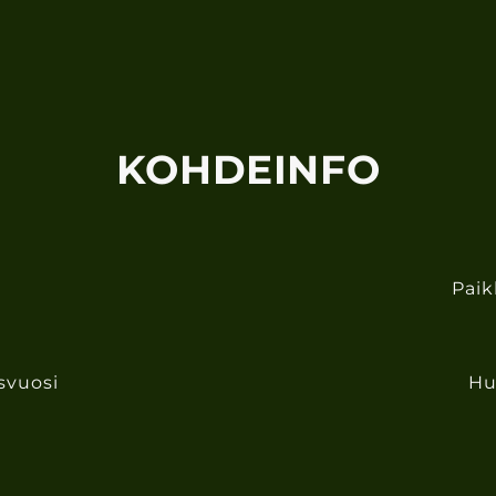
KOHDEINFO
Pai
vuosi
Hu