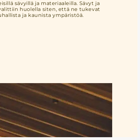
illä sävyillä ja materiaaleilla. Sävyt ja
valittiin huolella siten, että ne tukevat
uhallista ja kaunista ympäristöä.