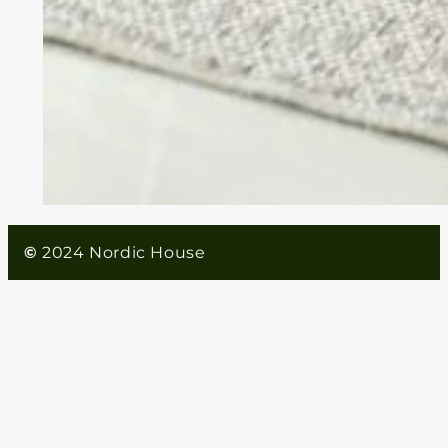
©
2024 Nordic House